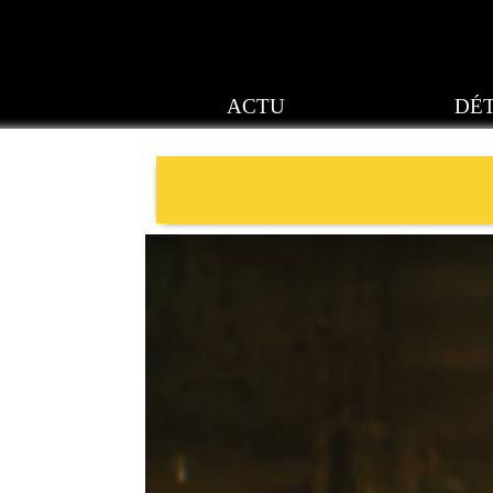
ACTU
DÉT