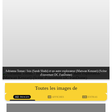
Adrianna Tomaz / Isis (Sarah Shahi) et un autre explorateur (Marwan Kenzari) (Scène
d'ouverture DC FanDome)
Toutes les images de
162
IMAGES
44
AFFICHES
131
EXTRAS