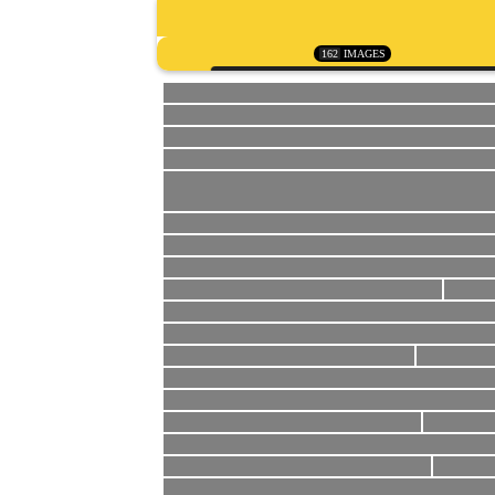
162
IMAGES