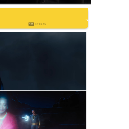
131
EXTRAS