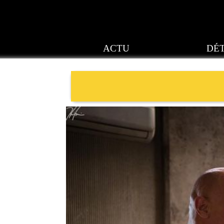
ACTU
DÉT