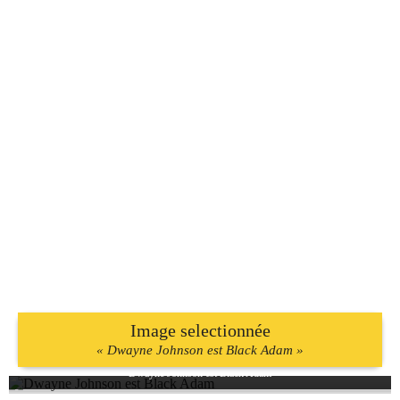
Image selectionnée
« Dwayne Johnson est Black Adam »
Dwayne Johnson est Black Adam