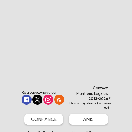
Contact
Retrouvez-nous sur :
Mentions Légales
2013-2026 ©
Comic.Systems (version
6.5)
CONFIANCE
AMIS