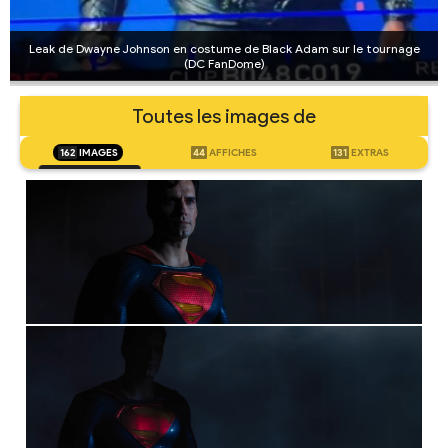
Leak de Dwayne Johnson en costume de Black Adam sur le tournage
(DC FanDome)
Toutes les images de
162
IMAGES
44
AFFICHES
131
EXTRAS