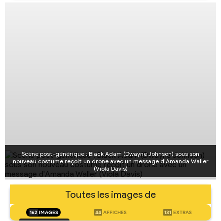
Scène post-générique : Black Adam (Dwayne Johnson) sous son
nouveau costume reçoit un drone avec un message d'Amanda Waller
(Viola Davis)
Toutes les images de
162
IMAGES
44
AFFICHES
131
EXTRAS