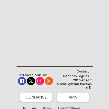
Contact
Retrouvez-nous sur :
Mentions Légales
2013-2026 ©
Comic.Systems (version
6.5)
CONFIANCE
AMIS
The Walt Disney
Crunchyroll News