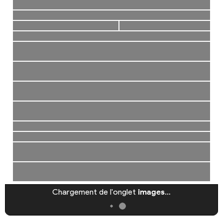
Chargement de l'onglet
images
…