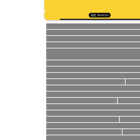
162
IMAGES