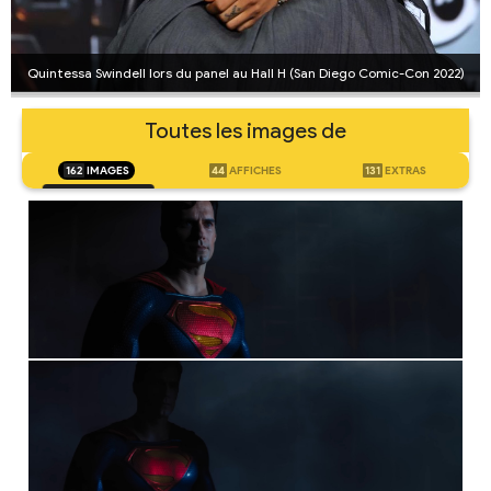
Quintessa Swindell lors du panel au Hall H (San Diego Comic-Con 2022)
Toutes les images de
162
IMAGES
44
AFFICHES
131
EXTRAS