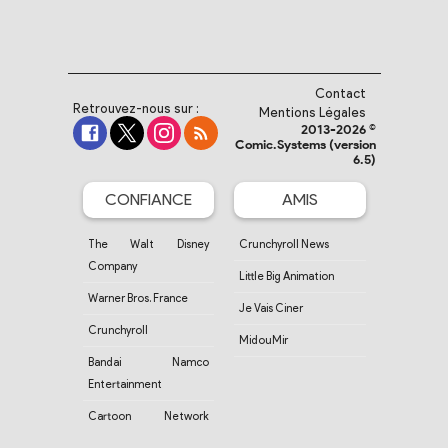
Contact
Retrouvez-nous sur :
Mentions Légales
2013-2026 ©
Comic.Systems (version
6.5)
CONFIANCE
AMIS
The Walt Disney
Crunchyroll News
Company
Little Big Animation
Warner Bros. France
Je Vais Ciner
Crunchyroll
MidouMir
Bandai Namco
Entertainment
Cartoon Network
France