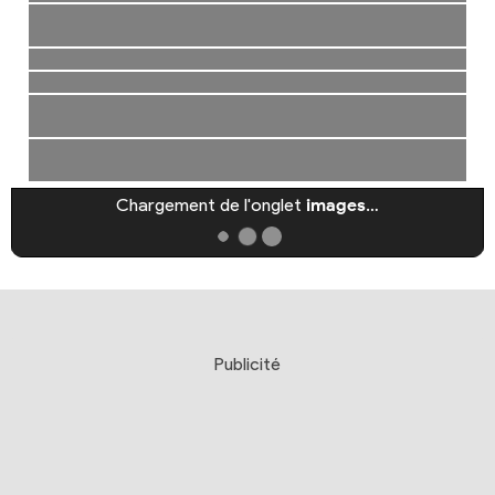
Chargement de l'onglet
images
…
Publicité