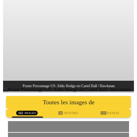
Poster Personnage US: Aldis Hodge est Cartel Hall / Hawkman
Toutes les images de
162
IMAGES
44
AFFICHES
131
EXTRAS