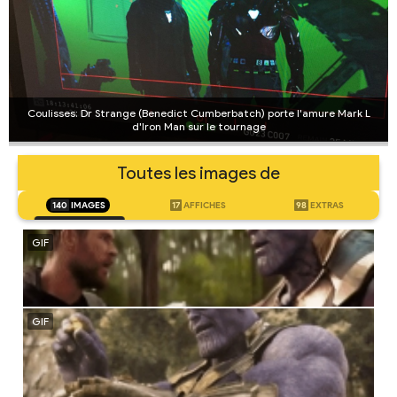
Coulisses: Dr Strange (Benedict Cumberbatch) porte l'amure Mark L
d'Iron Man sur le tournage
Toutes les images de
140
IMAGES
17
AFFICHES
98
EXTRAS