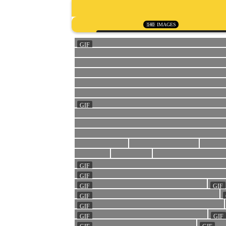
140
IMAGES