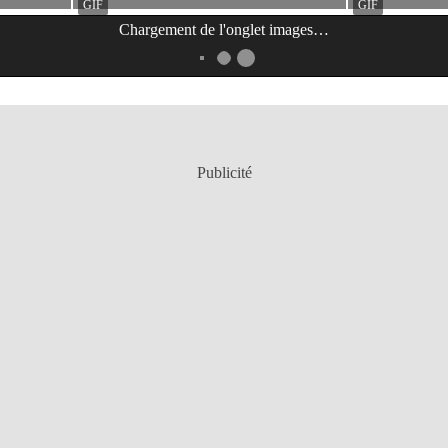
Chargement de l'onglet
images
…
Publicité