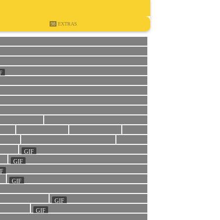
98
EXTRAS