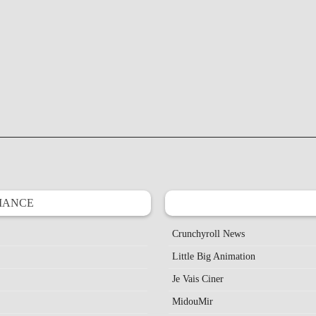
IANCE
Crunchyroll News
Little Big Animation
Je Vais Ciner
MidouMir