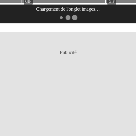
Chargement de l'onglet
images
…
Publicité