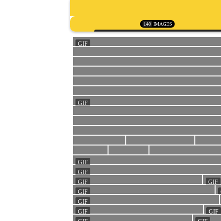
140
IMAGES