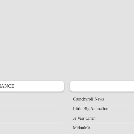
IANCE
Crunchyroll News
Little Big Animation
Je Vais Ciner
MidouMir