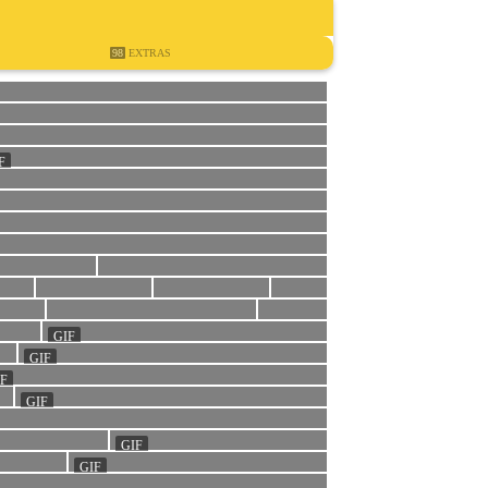
98
EXTRAS