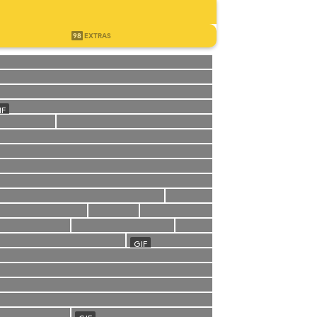
98
EXTRAS