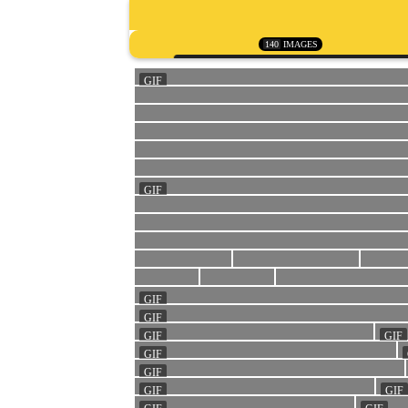
140
IMAGES