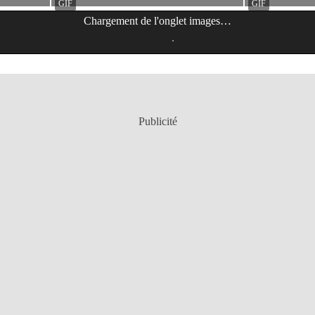
Chargement de l'onglet
images
…
Publicité