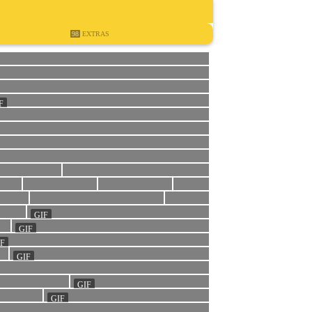
98
EXTRAS