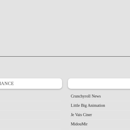
IANCE
Crunchyroll News
Little Big Animation
Je Vais Ciner
MidouMir