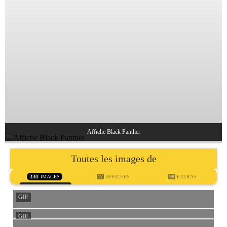
Affiche Black Panther
Toutes les images de
140
IMAGES
17
AFFICHES
98
EXTRAS