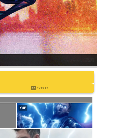
98
EXTRAS