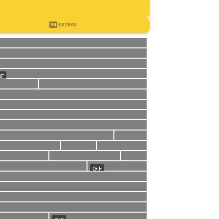
98
EXTRAS