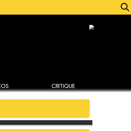
ÉOS
CRITIQUE
n