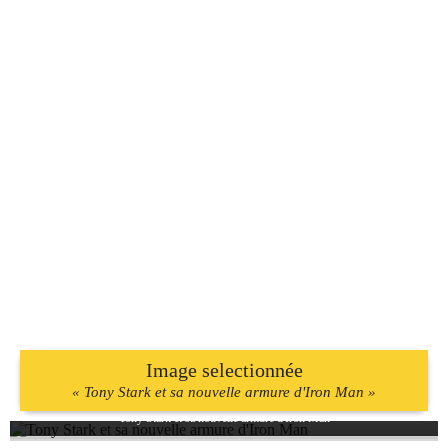
Image selectionnée
« Tony Stark et sa nouvelle armure d'Iron Man »
Tony Stark et sa nouvelle armure d'Iron Man