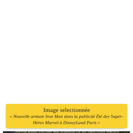
Image selectionnée
« Nouvelle armure Iron Man dans la publicité Été des Super-
Héros Marvel à DisneyLand Paris »
Nouvelle armure Iron Man dans la publicité Été des Super-Héros Marvel à