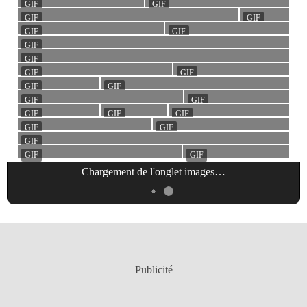
Chargement de l'onglet
images
…
Publicité