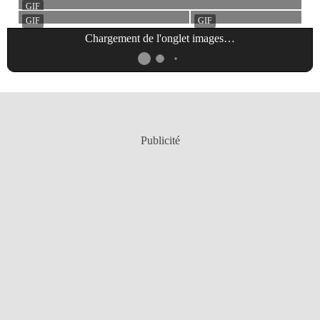
Chargement de l'onglet
images
…
Publicité