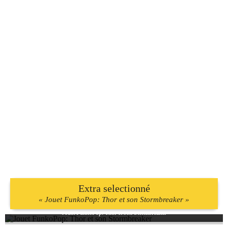
Extra selectionné
« Jouet FunkoPop: Thor et son Stormbreaker »
Jouet FunkoPop: Thor et son Stormbreaker