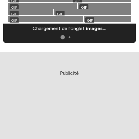
Chargement de l'onglet
images
…
Publicité