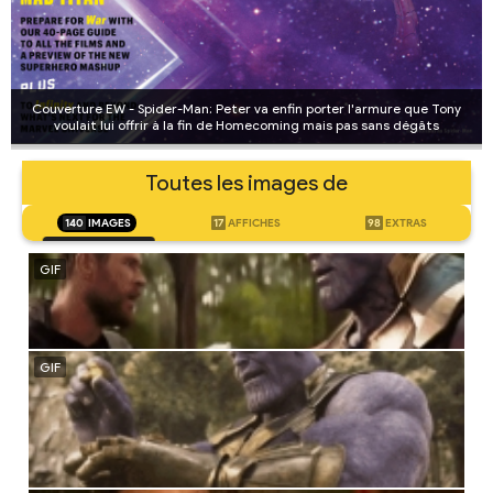
Couverture EW - Spider-Man: Peter va enfin porter l'armure que Tony
voulait lui offrir à la fin de Homecoming mais pas sans dégâts
Toutes les images de
140
IMAGES
17
AFFICHES
98
EXTRAS