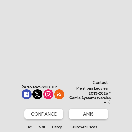
Contact
Retrouvez-nous sur :
Mentions Légales
2013-2026 ©
Comic.Systems (version
6.5)
CONFIANCE
AMIS
The Walt Disney
Crunchyroll News