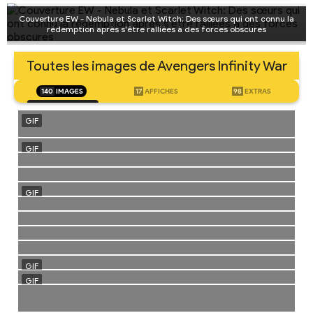
Couverture EW - Nebula et Scarlet Witch: Des sœurs qui ont connu la
rédemption après s'être ralliées à des forces obscures
Toutes les images de Avengers Infinity War
140
IMAGES
17
AFFICHES
98
EXTRAS