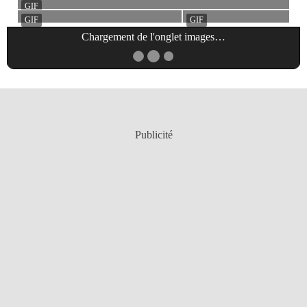
Chargement de l'onglet
images
…
Publicité