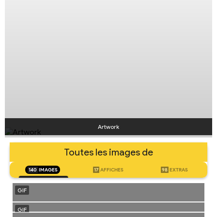
Artwork
Toutes les images de
140
IMAGES
17
AFFICHES
98
EXTRAS