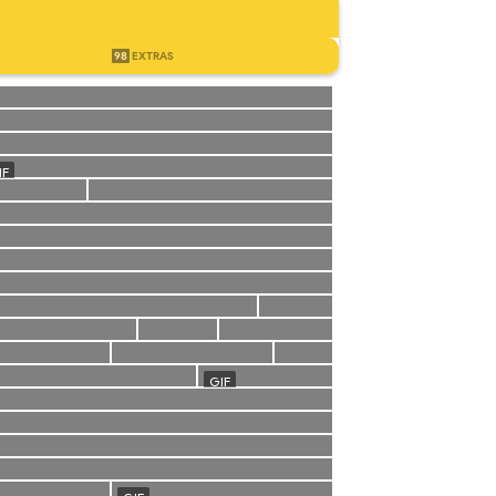
98
EXTRAS