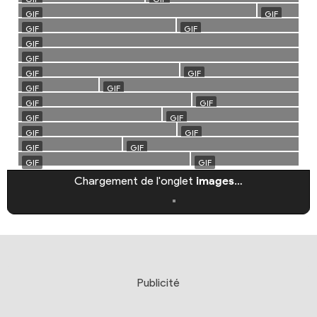
Chargement de l'onglet
images
…
Publicité