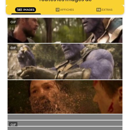
140
IMAGES
17
AFFICHES
98
EXTRAS