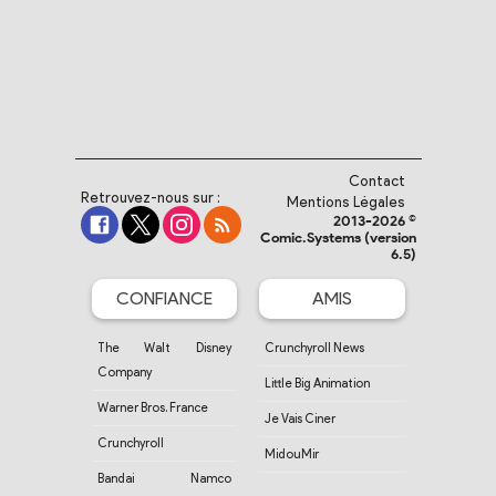
Contact
Retrouvez-nous sur :
Mentions Légales
2013-2026 ©
Comic.Systems (version
6.5)
CONFIANCE
AMIS
The Walt Disney
Crunchyroll News
Company
Little Big Animation
Warner Bros. France
Je Vais Ciner
Crunchyroll
MidouMir
Bandai Namco