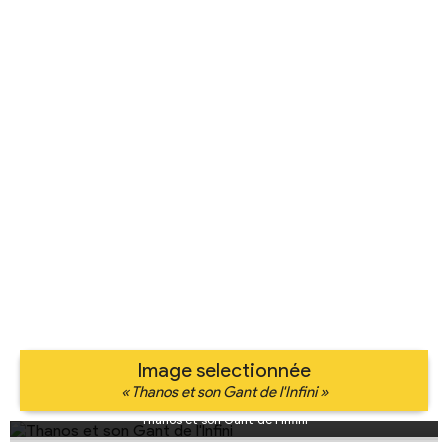
Image selectionnée
« Thanos et son Gant de l'Infini »
Thanos et son Gant de l'Infini