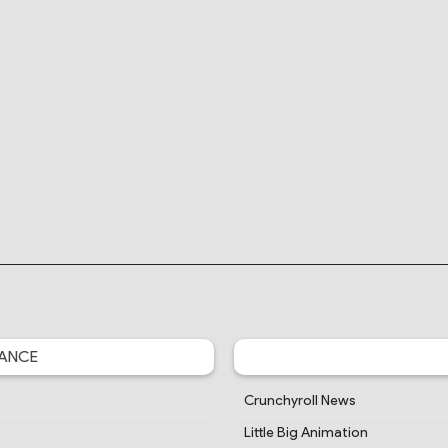
ANCE
Crunchyroll News
Little Big Animation