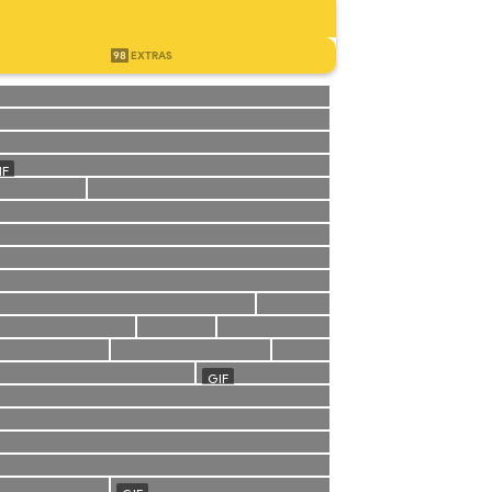
98
EXTRAS