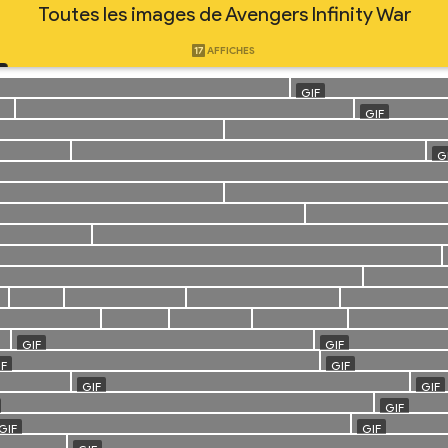
Toutes les images de Avengers Infinity War
17
AFFICHES