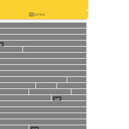
98
EXTRAS