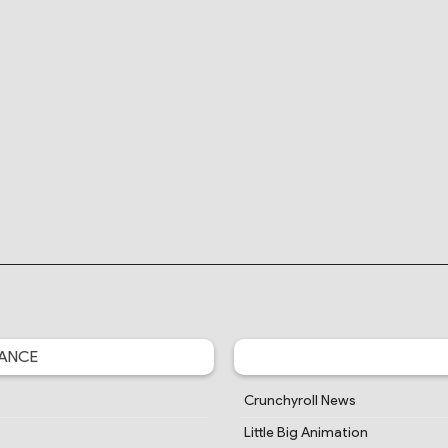
ANCE
Crunchyroll News
Little Big Animation