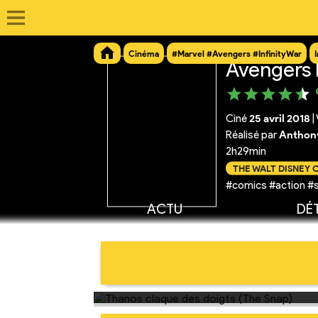
Cinéma
#Marvel #Avengers #InfinityWar
Avengers I
Ciné
25 avril 2018
|
Réalisé par
Anthony
2h29min
THE WALT DISNEY
#comics #action #
ACTU
DÉT