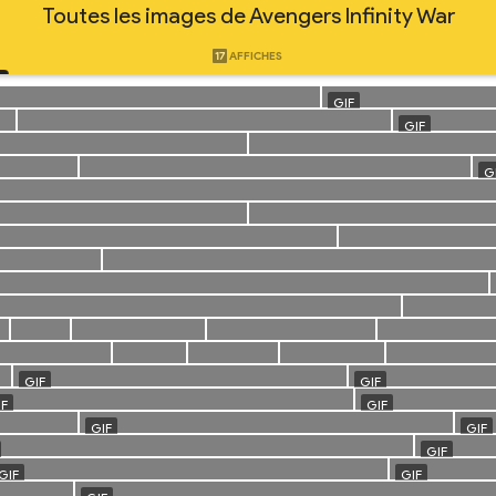
Toutes les images de Avengers Infinity War
17
AFFICHES