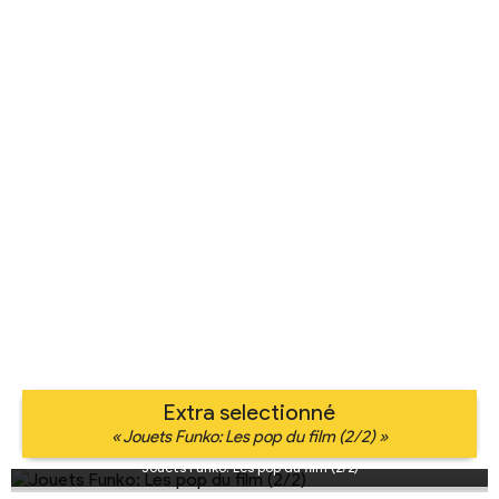
Extra selectionné
« Jouets Funko: Les pop du film (2/2) »
Jouets Funko: Les pop du film (2/2)