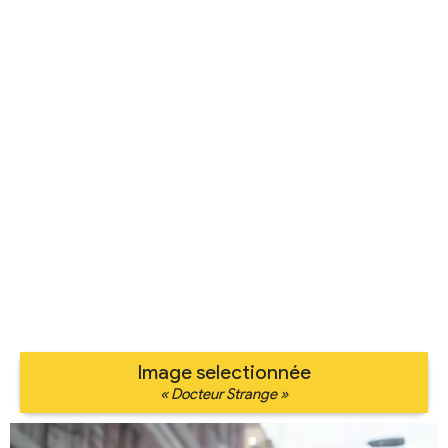
Image selectionnée
« Docteur Strange »