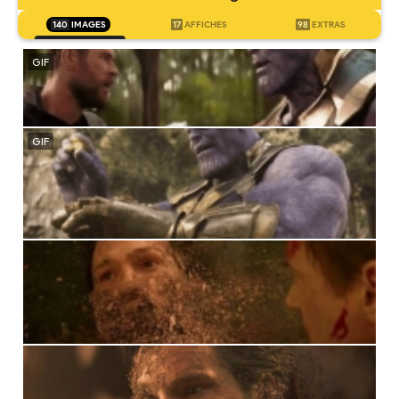
140
IMAGES
17
AFFICHES
98
EXTRAS