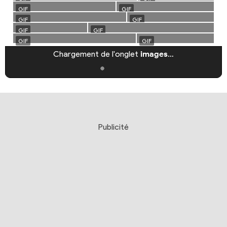
Chargement de l'onglet
images
…
Publicité