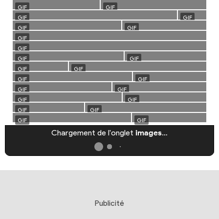
Chargement de l'onglet
images
…
Publicité