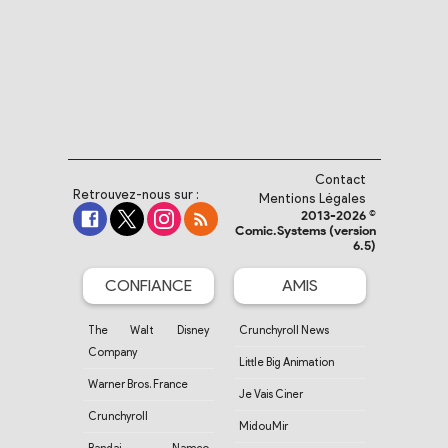
Contact
Retrouvez-nous sur :
Mentions Légales
2013-2026 ©
Comic.Systems (version
6.5)
CONFIANCE
AMIS
The Walt Disney
Crunchyroll News
Company
Little Big Animation
Warner Bros. France
Je Vais Ciner
Crunchyroll
MidouMir
Bandai Namco