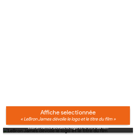
Affiche selectionnée
« LeBron James dévoile le logo et le titre du film »
LeBron James dévoile le logo et le titre du film