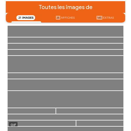
Toutes les images de
21
IMAGES
25
AFFICHES
145
EXTRAS