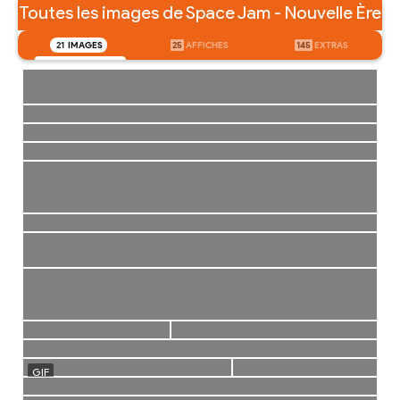
Toutes les images de Space Jam - Nouvelle Ère
21
IMAGES
25
AFFICHES
145
EXTRAS