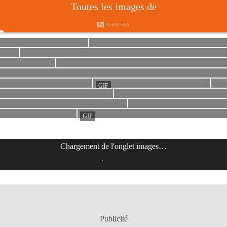
Toutes les images de
25
AFFICHES
Chargement de l'onglet
images
…
Publicité