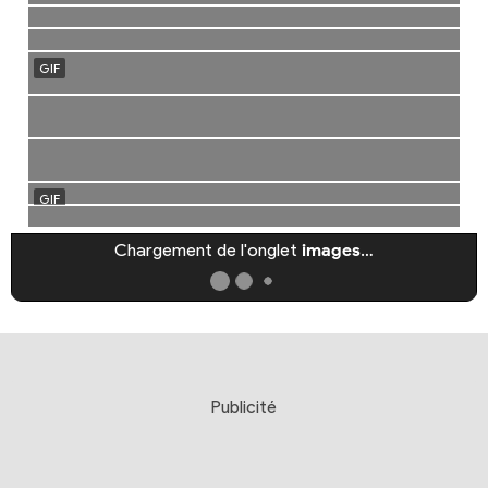
Chargement de l'onglet
images
…
Publicité