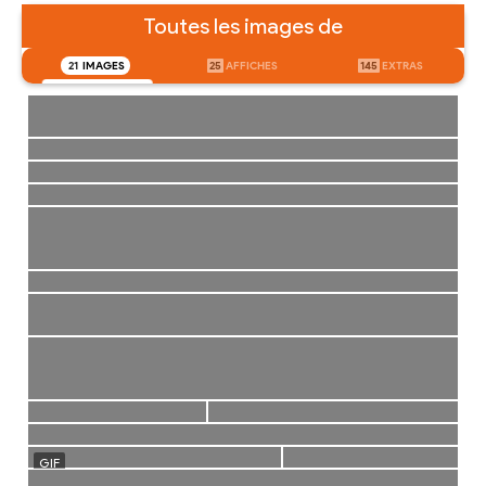
Toutes les images de
21
IMAGES
25
AFFICHES
145
EXTRAS