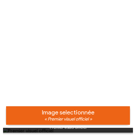
Image selectionnée
« Premier visuel officiel »
Premier visuel officiel