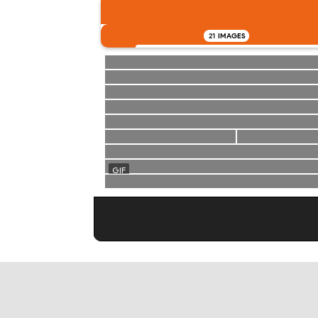
21
IMAGES