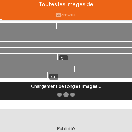
Toutes les images de
25
AFFICHES
Chargement de l'onglet
images
…
Publicité