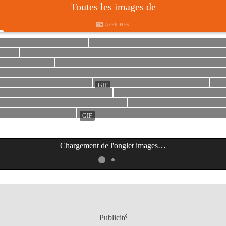
Toutes les images de
25
AFFICHES
Chargement de l'onglet
images
…
Publicité