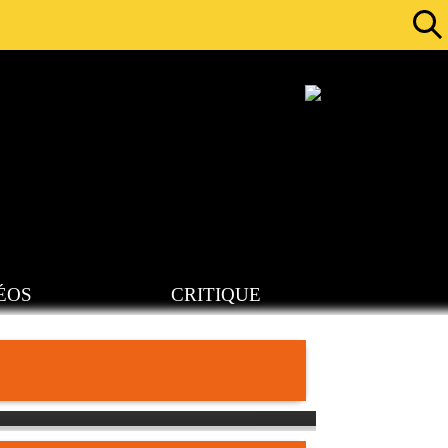
ÉOS
CRITIQUE