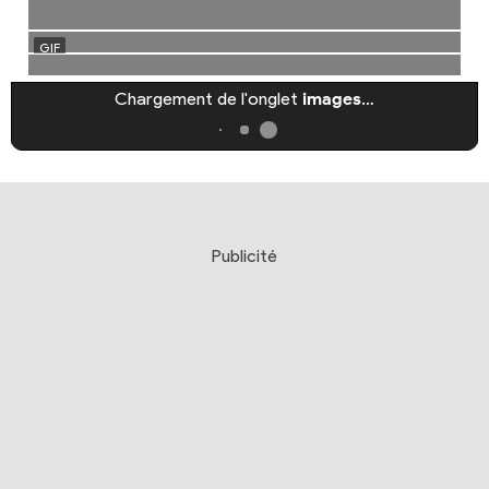
Chargement de l'onglet
images
…
Publicité