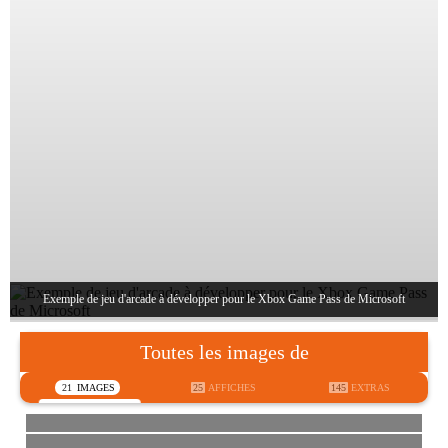
Exemple de jeu d'arcade à développer pour le Xbox Game Pass de Microsoft
Toutes les images de
21
IMAGES
25
AFFICHES
145
EXTRAS