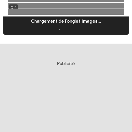
Chargement de l'onglet
images
…
Publicité