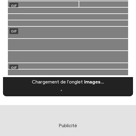
Chargement de l'onglet
images
…
Publicité