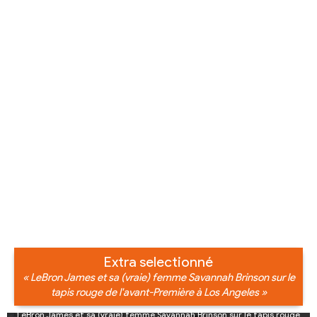
Extra selectionné
« LeBron James et sa (vraie) femme Savannah Brinson sur le
tapis rouge de l'avant-Première à Los Angeles »
LeBron James et sa (vraie) femme Savannah Brinson sur le tapis rouge