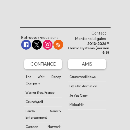
Contact
Retrouvez-nous sur :
Mentions Légales
2013-2026 ©
Comic.Systems (version
6.5)
CONFIANCE
AMIS
The Walt Disney
Crunchyroll News
Company
Little Big Animation
Warner Bros. France
Je Vais Ciner
Crunchyroll
MidouMir
Bandai Namco
Entertainment
Cartoon Network