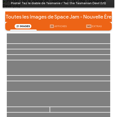
Poster Taz le diable de Tasmanie / Taz the Tasmanian Devil (US)
Toutes les images de Space Jam - Nouvelle Ère
21
IMAGES
25
AFFICHES
145
EXTRAS