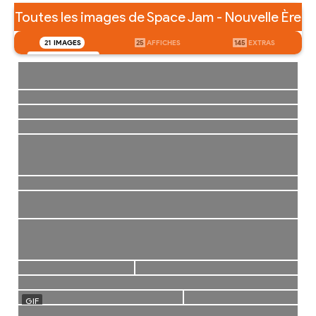
Toutes les images de Space Jam - Nouvelle Ère
21
IMAGES
25
AFFICHES
145
EXTRAS