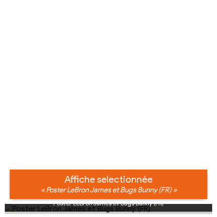
Affiche selectionnée
« Poster LeBron James et Bugs Bunny (FR) »
Poster LeBron James et Bugs Bunny (FR)