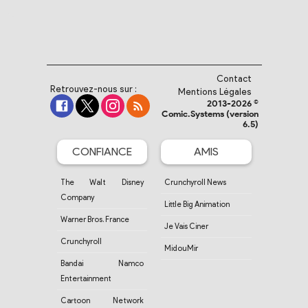
Contact
Retrouvez-nous sur :
Mentions Légales
2013-2026 ©
Comic.Systems (version
6.5)
CONFIANCE
AMIS
The Walt Disney
Crunchyroll News
Company
Little Big Animation
Warner Bros. France
Je Vais Ciner
Crunchyroll
MidouMir
Bandai Namco
Entertainment
Cartoon Network