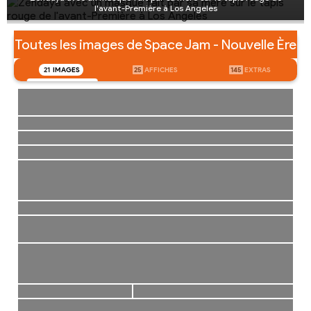
l'avant-Première à Los Angeles
Toutes les images de Space Jam - Nouvelle Ère
21
IMAGES
25
AFFICHES
145
EXTRAS