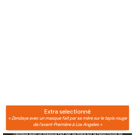
Extra selectionné
« Zendaya avec un masque fait par sa mère sur le tapis rouge
de l'avant-Première à Los Angeles »
Zendaya avec un masque fait par sa mère sur le tapis rouge de